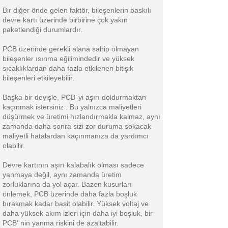
Bir diğer önde gelen faktör, bileşenlerin baskılı
devre kartı üzerinde birbirine çok yakın
paketlendiği durumlardır.
PCB üzerinde gerekli alana sahip olmayan
bileşenler ısınma eğilimindedir ve yüksek
sıcaklıklardan daha fazla etkilenen bitişik
bileşenleri etkileyebilir.
Başka bir deyişle, PCB’ yi aşırı doldurmaktan
kaçınmak istersiniz . Bu yalnızca maliyetleri
düşürmek ve üretimi hızlandırmakla kalmaz, aynı
zamanda daha sonra sizi zor duruma sokacak
maliyetli hatalardan kaçınmanıza da yardımcı
olabilir.
Devre kartının aşırı kalabalık olması sadece
yanmaya değil, aynı zamanda üretim
zorluklarına da yol açar. Bazen kusurları
önlemek, PCB üzerinde daha fazla boşluk
bırakmak kadar basit olabilir. Yüksek voltaj ve
daha yüksek akım izleri için daha iyi boşluk, bir
PCB' nin yanma riskini de azaltabilir.