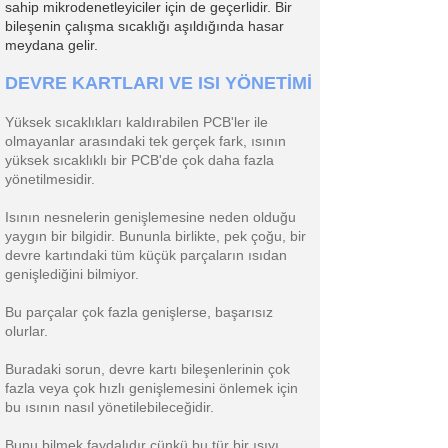
sahip mikrodenetleyiciler için de geçerlidir. Bir
bileşenin çalışma sıcaklığı aşıldığında hasar
meydana gelir.
DEVRE KARTLARI VE ISI YÖNETİMİ
Yüksek sıcaklıkları kaldırabilen PCB'ler ile
olmayanlar arasındaki tek gerçek fark, ısının
yüksek sıcaklıklı bir PCB'de çok daha fazla
yönetilmesidir.
Isının nesnelerin genişlemesine neden olduğu
yaygın bir bilgidir. Bununla birlikte, pek çoğu, bir
devre kartındaki tüm küçük parçaların ısıdan
genişlediğini bilmiyor.
Bu parçalar çok fazla genişlerse, başarısız
olurlar.
Buradaki sorun, devre kartı bileşenlerinin çok
fazla veya çok hızlı genişlemesini önlemek için
bu ısının nasıl yönetilebileceğidir.
Bunu bilmek faydalıdır çünkü bu tür bir ısıyı