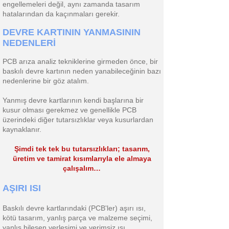
engellemeleri değil, aynı zamanda tasarım
hatalarından da kaçınmaları gerekir.
DEVRE KARTININ YANMASININ
NEDENLERİ
PCB arıza analiz tekniklerine girmeden önce, bir
baskılı devre kartının neden yanabileceğinin bazı
nedenlerine bir göz atalım.
Yanmış devre kartlarının kendi başlarına bir
kusur olması gerekmez ve genellikle PCB
üzerindeki diğer tutarsızlıklar veya kusurlardan
kaynaklanır.
Şimdi tek tek bu tutarsızlıkları; tasarım,
üretim ve tamirat kısımlarıyla ele almaya
çalışalım…
AŞIRI ISI
Baskılı devre kartlarındaki (PCB'ler) aşırı ısı,
kötü tasarım, yanlış parça ve malzeme seçimi,
yanlış bileşen yerleşimi ve verimsiz ısı