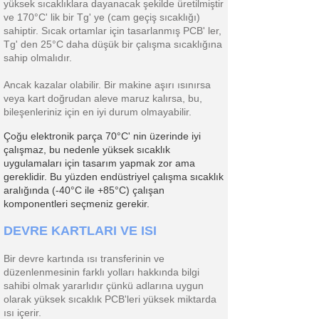
yüksek sıcaklıklara dayanacak şekilde üretilmiştir
ve 170°C' lik bir Tg' ye (cam geçiş sıcaklığı)
sahiptir. Sıcak ortamlar için tasarlanmış PCB' ler,
Tg' den 25°C daha düşük bir çalışma sıcaklığına
sahip olmalıdır.
Ancak kazalar olabilir. Bir makine aşırı ısınırsa
veya kart doğrudan aleve maruz kalırsa, bu,
bileşenleriniz için en iyi durum olmayabilir.
Çoğu elektronik parça 70°C' nin üzerinde iyi
çalışmaz, bu nedenle yüksek sıcaklık
uygulamaları için tasarım yapmak zor ama
gereklidir. Bu yüzden endüstriyel çalışma sıcaklık
aralığında (-40°C ile +85°C) çalışan
komponentleri seçmeniz gerekir.
DEVRE KARTLARI VE ISI
Bir devre kartında ısı transferinin ve
düzenlenmesinin farklı yolları hakkında bilgi
sahibi olmak yararlıdır çünkü adlarına uygun
olarak yüksek sıcaklık PCB'leri yüksek miktarda
ısı içerir.