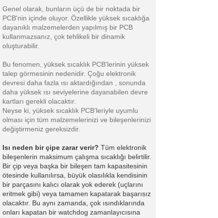
Genel olarak, bunların üçü de bir noktada bir
PCB'nin içinde oluyor. Özellikle yüksek sıcaklığa
dayanıklı malzemelerden yapılmış bir PCB
kullanmazsanız, çok tehlikeli bir dinamik
oluşturabilir.
Bu fenomen, yüksek sıcaklık PCB'lerinin yüksek
talep görmesinin nedenidir. Çoğu elektronik
devresi daha fazla ısı aktardığından , sonunda
daha yüksek ısı seviyelerine dayanabilen devre
kartları gerekli olacaktır.
Neyse ki, yüksek sıcaklık PCB'leriyle uyumlu
olması için tüm malzemelerinizi ve bileşenlerinizi
değiştirmeniz gereksizdir.
Isı neden bir çipe zarar verir?
Tüm elektronik
bileşenlerin maksimum çalışma sıcaklığı belirtilir.
Bir çip veya başka bir bileşen tam kapasitesinin
ötesinde kullanılırsa, büyük olasılıkla kendisinin
bir parçasını kalıcı olarak yok ederek (uçlarını
eritmek gibi) veya tamamen kapatarak başarısız
olacaktır. Bu aynı zamanda, çok ısındıklarında
onları kapatan bir watchdog zamanlayıcısına