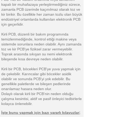
kapalı bir muhafazaya yerleştirmediğiniz sürece,
zamanla PCB üzerinde kaçınılmaz olarak toz ve
kir birikir. Bu özellikle her zaman tozlu olan büyük
endüstriyel ortamlarda kullanılan elektronik PCB
için geçerlidir.
Kirli PCB, düzenli bir bakım programında
temizlenmediğinde, kontrol ettiği makine veya
sistemde sorunlara neden olabilir. Aynı zamanda
toz ve kir PCB'ye fiziksel zarar vermeyebilir.
Toprak arasında sıkışan su nemi elektronik
bileşende kısa devreye neden olabilir.
Kirli bir PCB, böcekleri PCB'ye yuva yapmak için
de çekebilir. Karıncalar gibi böcekler asidik
olabilir ve sonunda PCB'yi yok edebilir. Bu
genellikle paletlerde ve bileşen pedlerinde
onarılamaz hasara neden olur.
Dolaylı olarak kirli bir PCB'nin neden olduğu
çalışma kesintisi, aktif ve pasif önleyici tedbirlerle
kolayca önlenebilir.
İşte bunu yapmak için bazı yararlı kılavuzlar;