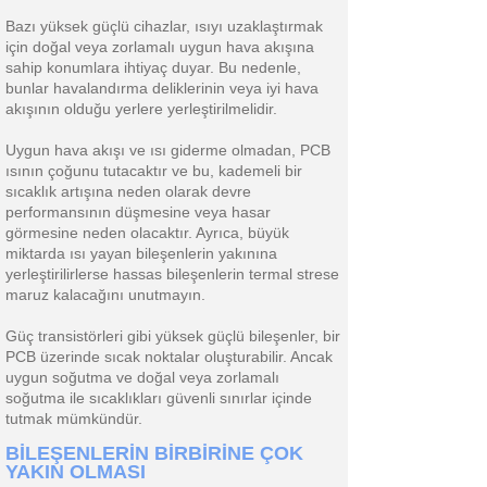
Bazı yüksek güçlü cihazlar, ısıyı uzaklaştırmak
için doğal veya zorlamalı uygun hava akışına
sahip konumlara ihtiyaç duyar. Bu nedenle,
bunlar havalandırma deliklerinin veya iyi hava
akışının olduğu yerlere yerleştirilmelidir.
Uygun hava akışı ve ısı giderme olmadan, PCB
ısının çoğunu tutacaktır ve bu, kademeli bir
sıcaklık artışına neden olarak devre
performansının düşmesine veya hasar
görmesine neden olacaktır. Ayrıca, büyük
miktarda ısı yayan bileşenlerin yakınına
yerleştirilirlerse hassas bileşenlerin termal strese
maruz kalacağını unutmayın.
Güç transistörleri gibi yüksek güçlü bileşenler, bir
PCB üzerinde sıcak noktalar oluşturabilir. Ancak
uygun soğutma ve doğal veya zorlamalı
soğutma ile sıcaklıkları güvenli sınırlar içinde
tutmak mümkündür.
BİLEŞENLERİN BİRBİRİNE ÇOK
YAKIN OLMASI