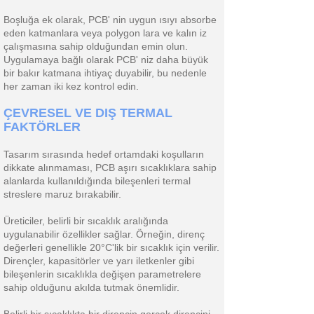
Boşluğa ek olarak, PCB' nin uygun ısıyı absorbe
eden katmanlara veya polygon lara ve kalın iz
çalışmasına sahip olduğundan emin olun.
Uygulamaya bağlı olarak PCB' niz daha büyük
bir bakır katmana ihtiyaç duyabilir, bu nedenle
her zaman iki kez kontrol edin.
ÇEVRESEL VE DIŞ TERMAL
FAKTÖRLER
Tasarım sırasında hedef ortamdaki koşulların
dikkate alınmaması, PCB aşırı sıcaklıklara sahip
alanlarda kullanıldığında bileşenleri termal
streslere maruz bırakabilir.
Üreticiler, belirli bir sıcaklık aralığında
uygulanabilir özellikler sağlar. Örneğin, direnç
değerleri genellikle 20°C'lik bir sıcaklık için verilir.
Dirençler, kapasitörler ve yarı iletkenler gibi
bileşenlerin sıcaklıkla değişen parametrelere
sahip olduğunu akılda tutmak önemlidir.