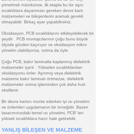
yönetmek mümkünse, ilk etapta bu tür aşırı
sıcaklıklara dayanması gereken devre kartı
malzemeleri ve bileşenlerini aramak gerekli
olmayabilir. Birkaç ayar yapabilirsiniz.
Oksidasyon, PCB sıcaklıklarını etkileyebilecek bir
şeydir . PCB montajcılarının çoğu bunu büyük
ölçüde gözden kaçırıyor ve oksidasyon mikro
yönetim olabiliyorsa, ısıtma da öyle.
Çoğu PCB, bakır laminatla kaplanmış dielektrik
malzemeler içerir . Yükselen sıcaklıklardan
oksidasyonu önler. Aşınmış veya dielektrik
malzeme bakır laminatı örtmezse, dielektrik
malzemeler ısıtma işleminden çok daha hızlı
oksitlenir.
Bir devre kartını monte ederken iyi ısı yönetimi
ve önlemleri uygulamanın bir örneğidir. Bazen
tasarımınızdaki temel ısı yönetimi, PCB' leri
yüksek sıcaklıklara hazır hale getirebilir.
YANLIŞ BİLEŞEN VE MALZEME