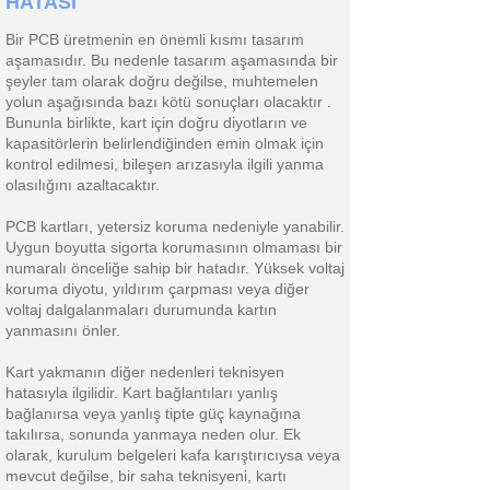
HATASI
Bir PCB üretmenin en önemli kısmı tasarım
aşamasıdır. Bu nedenle tasarım aşamasında bir
şeyler tam olarak doğru değilse, muhtemelen
yolun aşağısında bazı kötü sonuçları olacaktır .
Bununla birlikte, kart için doğru diyotların ve
kapasitörlerin belirlendiğinden emin olmak için
kontrol edilmesi, bileşen arızasıyla ilgili yanma
olasılığını azaltacaktır.
PCB kartları, yetersiz koruma nedeniyle yanabilir.
Uygun boyutta sigorta korumasının olmaması bir
numaralı önceliğe sahip bir hatadır. Yüksek voltaj
koruma diyotu, yıldırım çarpması veya diğer
voltaj dalgalanmaları durumunda kartın
yanmasını önler.
Kart yakmanın diğer nedenleri teknisyen
hatasıyla ilgilidir. Kart bağlantıları yanlış
bağlanırsa veya yanlış tipte güç kaynağına
takılırsa, sonunda yanmaya neden olur. Ek
olarak, kurulum belgeleri kafa karıştırıcıysa veya
mevcut değilse, bir saha teknisyeni, kartı