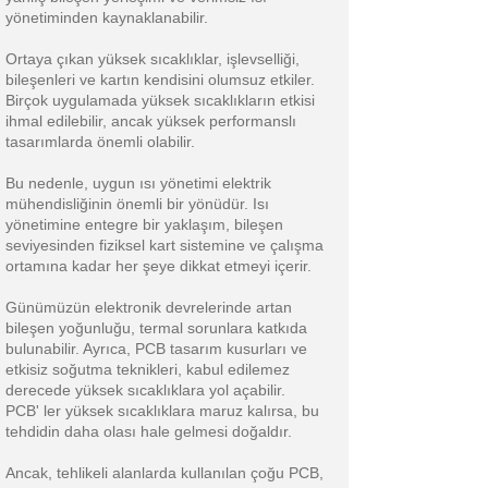
yönetiminden kaynaklanabilir.
Ortaya çıkan yüksek sıcaklıklar, işlevselliği,
bileşenleri ve kartın kendisini olumsuz etkiler.
Birçok uygulamada yüksek sıcaklıkların etkisi
ihmal edilebilir, ancak yüksek performanslı
tasarımlarda önemli olabilir.
Bu nedenle, uygun ısı yönetimi elektrik
mühendisliğinin önemli bir yönüdür. Isı
yönetimine entegre bir yaklaşım, bileşen
seviyesinden fiziksel kart sistemine ve çalışma
ortamına kadar her şeye dikkat etmeyi içerir.
Günümüzün elektronik devrelerinde artan
bileşen yoğunluğu, termal sorunlara katkıda
bulunabilir. Ayrıca, PCB tasarım kusurları ve
etkisiz soğutma teknikleri, kabul edilemez
derecede yüksek sıcaklıklara yol açabilir.
PCB' ler yüksek sıcaklıklara maruz kalırsa, bu
tehdidin daha olası hale gelmesi doğaldır.
Ancak, tehlikeli alanlarda kullanılan çoğu PCB,