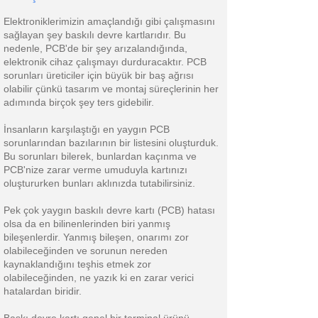
Elektroniklerimizin amaçlandığı gibi çalışmasını
sağlayan şey baskılı devre kartlarıdır. Bu
nedenle, PCB'de bir şey arızalandığında,
elektronik cihaz çalışmayı durduracaktır. PCB
sorunları üreticiler için büyük bir baş ağrısı
olabilir çünkü tasarım ve montaj süreçlerinin her
adımında birçok şey ters gidebilir.
İnsanların karşılaştığı en yaygın PCB
sorunlarından bazılarının bir listesini oluşturduk.
Bu sorunları bilerek, bunlardan kaçınma ve
PCB'nize zarar verme umuduyla kartınızı
oluştururken bunları aklınızda tutabilirsiniz.
Pek çok yaygın baskılı devre kartı (PCB) hatası
olsa da en bilinenlerinden biri yanmış
bileşenlerdir. Yanmış bileşen, onarımı zor
olabileceğinden ve sorunun nereden
kaynaklandığını teşhis etmek zor
olabileceğinden, ne yazık ki en zarar verici
hatalardan biridir.