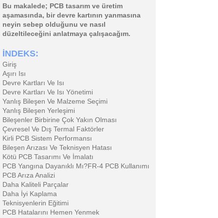
Bu makalede; PCB tasarım ve üretim
aşamasında, bir devre kartının yanmasına
neyin sebep olduğunu ve nasıl
düzeltileceğini anlatmaya çalışacağım.
İNDEKS:
Giriş
Aşırı Isı
Devre Kartları Ve Isı
Devre Kartları Ve Isı Yönetimi
Yanlış Bileşen Ve Malzeme Seçimi
Yanlış Bileşen Yerleşimi
Bileşenler Birbirine Çok Yakın Olması
Çevresel Ve Dış Termal Faktörler
Kirli PCB Sistem Performansı
Bileşen Arızası Ve Teknisyen Hatası
Kötü PCB Tasarımı Ve İmalatı
PCB Yangına Dayanıklı Mı?FR-4 PCB Kullanımı
PCB Arıza Analizi
Daha Kaliteli Parçalar
Daha İyi Kaplama
Teknisyenlerin Eğitimi
PCB Hatalarını Hemen Yenmek