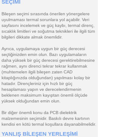
SEÇİMİ
Bileşen seçimi sırasında önerilen yönergelere
uyulmaması termal sorunlara yol açabilir. Veri
sayfasını incelemek ve güç kaybı, termal direnç,
sıcaklık limitleri ve soğutma teknikleri ile ilgili tüm
bilgileri dikkate almak önemlidir.
Ayrıca, uygulamaya uygun bir güç derecesi
seçtiğinizden emin olun. Bazı uygulamaların
daha yüksek bir güç derecesi gerektirebilmesine
rağmen, aynı direnci tekrar tekrar kullanmak
(muhtemelen ilgili bileşen zaten CAD
kitaplığınızda olduğundan) yapılması kolay bir
hatadır. Dirençleriniz için hızlı bir güç
hesaplaması yapın ve derecelendirmenin
beklenen maksimum kayıptan önemli ölçüde
yüksek olduğundan emin olun.
Bir diğer önemli konu da PCB dielektrik
malzemesinin seçimidir. Baskılı devre kartının
kendisi en kötü termal koşullara dayanabilmelidir.
YANLIŞ BİLEŞEN YERLEŞİMİ