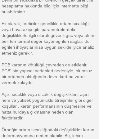
Belirli bir sıcaklıkta bir direncin gerçek direncini
hesaplama hakkında bilgi için internette bilgi
bulabilirsiniz.
Ek olarak, üreticiler genellikle ortam sıcaklığı
veya hava akışı gibi parametrelerdeki
değişikliklerle ilgili olarak güvenli güç veya akımı
belirten termal değer kaybı eğrileri sağlar. Bu
eğrileri ihtiyaçlarınıza uygun şekilde iyice analiz
etmeniz gerekir.
PCB kartının kötülüğü çevreden de etkilenir.
PCB' nin yapısal nedenleri nedeniyle, olumsuz
bir ortamda olduğunda devre kartına zarar
vermek kolaydır.
Aşırı sıcaklık veya sıcaklık değişiklikleri, aşırı
nem ve yüksek yoğunluklu titreşimler gibi diğer
koşullar , kartın performansının düşmesine ve
hatta hurdaya çıkmasına neden olan
faktörlerdir.
Örneğin ortam sıcaklığındaki değişiklikler kartın
deformasyonuna neden olabilir. Bu, lehim