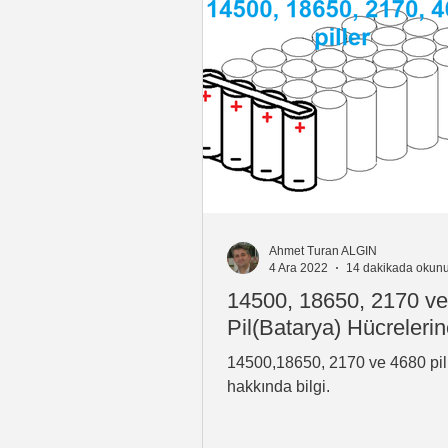
Ahmet Turan ALGIN
4 Ara 2022
14 dakikada okunu
14500, 18650, 2170 v
Pil(Batarya) Hücrelerin
14500,18650, 2170 ve 4680 pil 
hakkında bilgi.