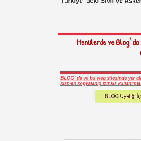
Türkiye' deki Sivil ve Ask
Menülerde ve Blog' da
BLOG' da ve bu web sitesinde yer ala
kısmen kopyalanıp izinsiz kullanılma
BLOG Üyeliği İçi