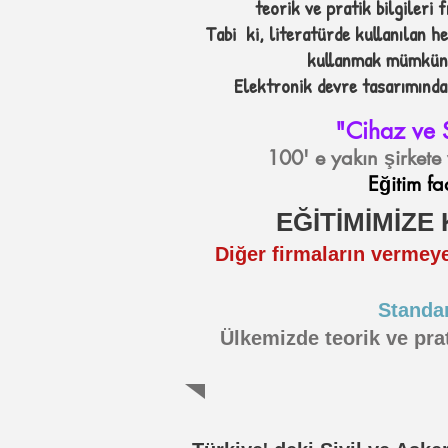
teorik ve pratik bilgileri 
Tabi ki, literatürde kullanılan he
kullanmak mümkün 
Elektronik devre tasarımında 
"Cihaz ve S
100' e yakın şirkete 
Eğitim fa
EĞİTİMİMİZE 
Diğer firmaların vermeye
Standar
Ülkemizde teorik ve prat