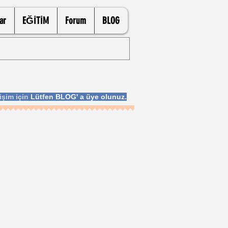
ar
EĞİTİM
Forum
BLOG
işim için
Lütfen BLOG' a üye olunuz.