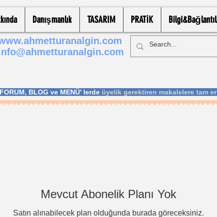
kında
Danışmanlık
TASARIM
PRATİK
Bilgi&Bağlantıl
www.ahmetturanalgin.com
info@ahmetturanalgin.com
; FORUM, BLOG ve MENÜ' lerde
üyelik gerektiren makalelere tam er
Mevcut Abonelik Planı Yok
Satın alınabilecek plan olduğunda burada göreceksiniz.