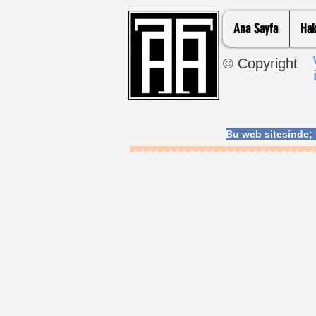
Ana Sayfa
Hak
© Copyright
Bu web sitesinde